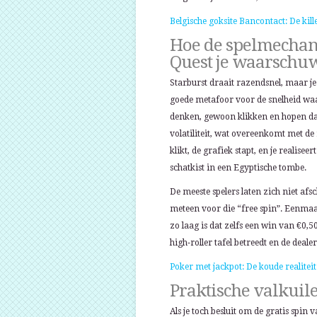
Belgische goksite Bancontact: De kill
Hoe de spelmechani
Quest je waarschuw
Starburst draait razendsnel, maar je 
goede metafoor voor de snelheid waa
denken, gewoon klikken en hopen dat 
volatiliteit, wat overeenkomt met de 
klikt, de grafiek stapt, en je realisee
schatkist in een Egyptische tombe.
De meeste spelers laten zich niet afsc
meteen voor die “free spin”. Eenmaal 
zo laag is dat zelfs een win van €0,50
high‑roller tafel betreedt en de deale
Poker met jackpot: De koude realiteit
Praktische valkuil
Als je toch besluit om de gratis spin 