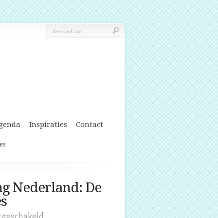
genda
Inspiraties
Contact
jes
ng Nederland: De
es
voor
itgeschakeld