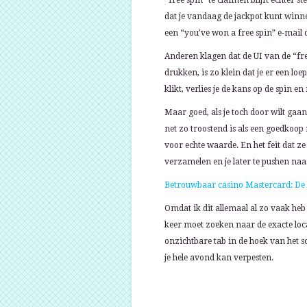
“free spin” te claimen blijft echter s
dat je vandaag de jackpot kunt winnen
een “you’ve won a free spin” e‑mail di
Anderen klagen dat de UI van de “free
drukken, is zo klein dat je er een lo
klikt, verlies je de kans op de spin 
Maar goed, als je toch door wilt gaa
net zo troostend is als een goedkoop m
voor echte waarde. En het feit dat ze
verzamelen en je later te pushen naar
Betrouwbaar casino Mastercard: De k
Omdat ik dit allemaal al zo vaak heb
keer moet zoeken naar de exacte loc
onzichtbare tab in de hoek van het 
je hele avond kan verpesten.