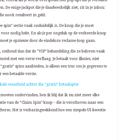
terk, vooral als je wordt overspoeld met pop‑ups die je vertellen
. De enige jackpot die je daadwerkelijk ziet, zit in je inbox:
e nooit resulteert in geld.
 spin” sectie vaak onduidelijk is. De knop die je moet
ep voor nodig hebt. En als je per ongeluk op de verkeerde knop
en moet je opnieuw door de eindeloze reclame‑loop gaan.
n, onthoud dan dat de “VIP” behandeling die ze beloven vaak
otel met een verse verflaag. Je betaalt voor illusies, niet
 “gratis” spins aanbieden, is alleen een truc om je gegevens te
 een betaalde versie.
ale waarheid achter die “gratis” betaaloptie
 moeten ondervinden, ben ik blij dat ik nu niet meer elke
atie van de “Claim Spin” knop – die is verschoven naar een
scherm. Het is verbazingwekkend hoe een simpele UI‑kwestie