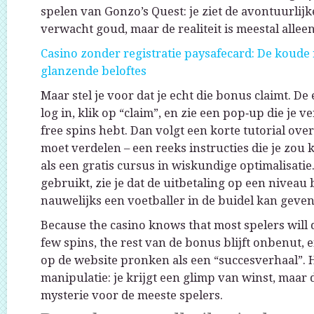
spelen van Gonzo’s Quest: je ziet de avontuurlij
verwacht goud, maar de realiteit is meestal allee
Casino zonder registratie paysafecard: De koude r
glanzende beloftes
Maar stel je voor dat je echt die bonus claimt. De 
log in, klik op “claim”, en zie een pop‑up die je ve
free spins hebt. Dan volgt een korte tutorial over
moet verdelen – een reeks instructies die je z
als een gratis cursus in wiskundige optimalisatie.
gebruikt, zie je dat de uitbetaling op een niveau bl
nauwelijks een voetballer in de buidel kan geven
Because the casino knows that most spelers will qu
few spins, the rest van de bonus blijft onbenut, e
op de website pronken als een “succesverhaal”. H
manipulatie: je krijgt een glimp van winst, maar d
mysterie voor de meeste spelers.