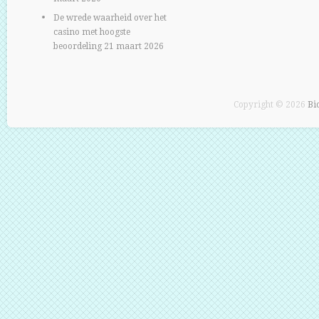
De wrede waarheid over het
casino met hoogste
beoordeling
21 maart 2026
Copyright © 2026
Bi