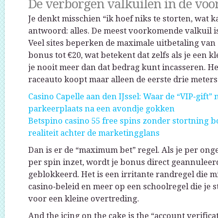
De verborgen valkuilen in de vo
Je denkt misschien “ik hoef niks te storten, wat 
antwoord: alles. De meest voorkomende valkuil is
Veel sites beperken de maximale uitbetaling van
bonus tot €20, wat betekent dat zelfs als je een kl
je nooit meer dan dat bedrag kunt incasseren. Het 
raceauto koopt maar alleen de eerste drie meters
Casino Capelle aan den IJssel: Waar de “VIP‑gift” n
parkeerplaats na een avondje gokken
Betspino casino 55 free spins zonder stortning b
realiteit achter de marketingglans
Dan is er de “maximum bet” regel. Als je per ong
per spin inzet, wordt je bonus direct geannuleer
geblokkeerd. Het is een irritante randregel die m
casino‑beleid en meer op een schoolregel die je 
voor een kleine overtreding.
And the icing on the cake is the “account verific