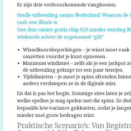
Er zijn drie veelvoorkomende vangkooien:
Snelle uitbetaling casino Nederland: Waarom de t
cash een illusie is
One dun casino gratis chip €10 zonder storting 
wiskunde achter de zogenaamd “gift”
Wisselkoersbeperkingen – je winst moet vaak 
omzetten voordat je kunt opnemen.
Maximum winlimiet – zelfs als je een jackpot 
de uitbetaling geknipt tot een paar tientjes.
Tijdslimieten – je moet je spins afronden binn
anders verdampen ze in de digitale mist.
En dat is pas het begin. Sommige sites laten je z
welke spellen je mag spelen met die spins. Ze dw
bepaalde low‑variance gokkasten, zodat je langer
minder snel grote bedragen wint.
Praktische Scenario’s: Van Registr