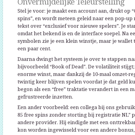
Onvermijdelijke Teleurstelling
Stel je voor: je maakt een account aan, drukt op “
spins”, en wordt meteen geleid naar een pop‑up
tekst over “exclusief voor nieuwe spelers”. Je sta
omdat het bekend is en de interface soepel. Na e
symbolen zie je een klein winstje, maar je wallet
een paar cent.
Daarna dwingt het systeem je over te stappen naa
bijvoorbeeld “Book of Dead”. De volatiliteit stijgt;
enorme winst, maar dankzij de 10‑maal omzet‑reg
twintig keer blijven spelen voordat je dat geld 
begon als een “free” traktatie verandert in een 
gefrustreerde inzetten.
Een ander voorbeeld: een collega bij ons gebrui
85 free spins zonder storting bij registratie NL” 
andere provider. Hij eindigde met een onttrekba
kon worden ingewisseld voor een andere bonus, 