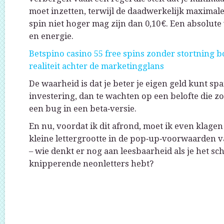
moet inzetten, terwijl de daadwerkelijk maximale
spin niet hoger mag zijn dan 0,10 €. Een absolute 
en energie.
Betspino casino 55 free spins zonder stortning b
realiteit achter de marketingglans
De waarheid is dat je beter je eigen geld kunt sp
investering, dan te wachten op een belofte die zo
een bug in een beta‑versie.
En nu, voordat ik dit afrond, moet ik even klagen
kleine lettergrootte in de pop‑up‑voorwaarden va
– wie denkt er nog aan leesbaarheid als je het sc
knipperende neonletters hebt?