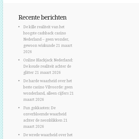
Recente berichten
De kille realiteit van het
hoogste cashback casino
Nederland – geen wonder,
gewoon wiskunde
21 maart
2026
Online Blackjack Nederland:
De koude realiteit achter de
glitter
21 maart 2026
De harde waarheid over het
beste casino Vilvoorde: geen
wonderland, alleen cijfers
21
maart 2026
Fun gokkasten: De
onverbloemde waarheid
achter de neonblikken
21
maart 2026
De wrede waarheid over het