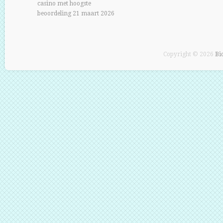
casino met hoogste
beoordeling
21 maart 2026
Copyright © 2026
Bi