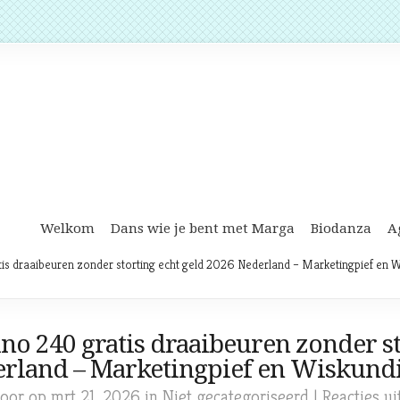
Welkom
Dans wie je bent met Marga
Biodanza
A
is draaibeuren zonder storting echt geld 2026 Nederland – Marketingpief en 
o 240 gratis draaibeuren zonder st
rland – Marketingpief en Wiskund
oor op mrt 21, 2026 in Niet gecategoriseerd |
Reacties u