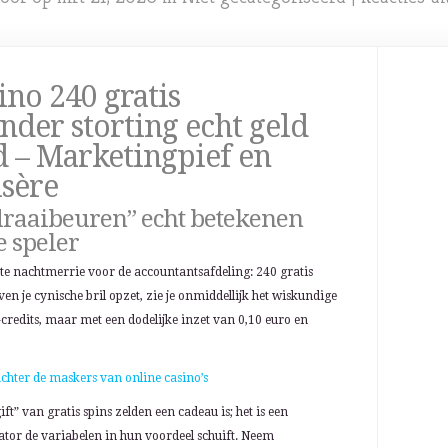
no 240 gratis
nder storting echt geld
 – Marketingpief en
sère
 draaibeuren” echt betekenen
 speler
chte nachtmerrie voor de accountantsafdeling: 240 gratis
ven je cynische bril opzet, zie je onmiddellijk het wiskundige
credits, maar met een dodelijke inzet van 0,10 euro en
chter de maskers van online casino’s
t” van gratis spins zelden een cadeau is; het is een
tor de variabelen in hun voordeel schuift. Neem