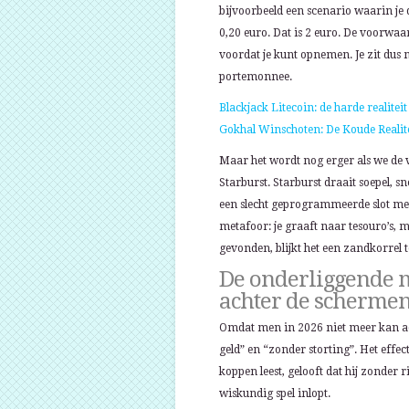
bijvoorbeeld een scenario waarin je 
0,20 euro. Dat is 2 euro. De voorwa
voordat je kunt opnemen. Je zit dus 
portemonnee.
Blackjack Litecoin: de harde realiteit
Gokhal Winschoten: De Koude Realite
Maar het wordt nog erger als we de vo
Starburst. Starburst draait soepel, sn
een slecht geprogrammeerde slot met
metafoor: je graaft naar tesouro’s, 
gevonden, blijkt het een zandkorrel t
De onderliggende m
achter de scherme
Omdat men in 2026 niet meer kan adv
geld” en “zonder storting”. Het effec
koppen leest, gelooft dat hij zonder r
wiskundig spel inlopt.