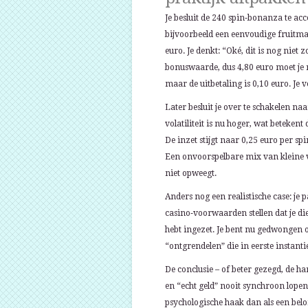
Je besluit de 240 spin‑bonanza te accep
bijvoorbeeld een eenvoudige fruitmach
euro. Je denkt: “Oké, dit is nog niet 
bonuswaarde, dus 4,80 euro moet je n
maar de uitbetaling is 0,10 euro. Je
Later besluit je over te schakelen na
volatiliteit is nu hoger, wat beteken
De inzet stijgt naar 0,25 euro per spi
Een onvoorspelbare mix van kleine v
niet opweegt.
Anders nog een realistische case: je
casino‑voorwaarden stellen dat je d
hebt ingezet. Je bent nu gedwongen o
“ontgrendelen” die in eerste instantie
De conclusie – of beter gezegd, de ha
en “echt geld” nooit synchroon lopen
psychologische haak dan als een belo