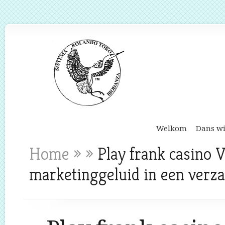
Welkom
Dans wi
Home
»
»
Play frank casino V
marketinggeluid in een verz