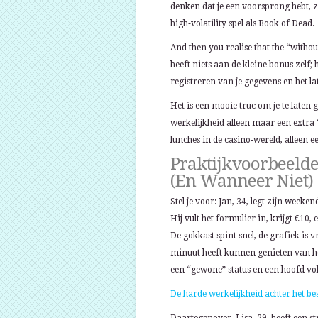
denken dat je een voorsprong hebt, ze
high‑volatility spel als Book of Dead.
And then you realise that the “withou
heeft niets aan de kleine bonus zelf;
registreren van je gegevens en het l
Het is een mooie truc om je te laten g
werkelijkheid alleen maar een extra “g
lunches in de casino‑wereld, alleen
Praktijkvoorbeeld
(En Wanneer Niet)
Stel je voor: Jan, 34, legt zijn week
Hij vult het formulier in, krijgt €10,
De gokkast spint snel, de grafiek is 
minuut heeft kunnen genieten van he
een “gewone” status en een hoofd vo
De harde werkelijkheid achter het be