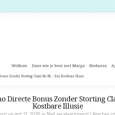
Welkom
Dans wie je bent met Marga
Biodanza
A
Bonus Zonder Storting Claim Nu NL – Een Kostbare Illusie
o Directe Bonus Zonder Storting C
Kostbare Illusie
oor op mrt 21, 2026 in Niet gecategoriseerd |
Reacties u