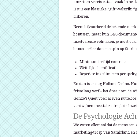
omzetten‑vereiste staat vaak in het 
Het is een klassieke “gift”‑valstrik: “
riskeren.
Neem bijvoorbeeld de bekende merken
bonussen, maar hun T&C‑documenten le
inzetvereiste volmaken, je moet ook 
bonus sneller dan een spin op Starbu
Minimum leeftijd controle
Wettelijke identificatie
Beperkte inzetlimieten per spelty
En dan is er nog Holland Casino. H
frisse laag verf – het draait om de sch
Gonzo’s Quest voelt al even nutteloos
verdwijnen meestal zodra je de inze
De Psychologie Ach
We weten allemaal dat de mens een z
marketing‑troep van Samirland en co.