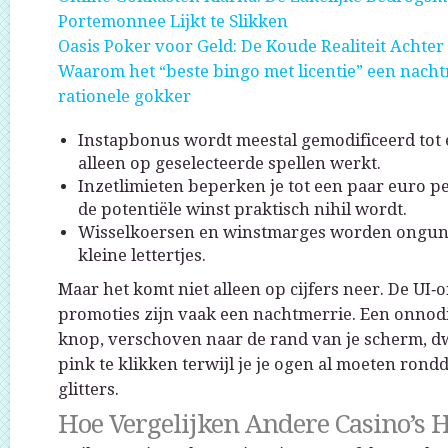
Portemonnee Lijkt te Slikken
Oasis Poker voor Geld: De Koude Realiteit Achter
Waarom het “beste bingo met licentie” een nacht
rationele gokker
Instapbonus wordt meestal gemodificeerd tot e
alleen op geselecteerde spellen werkt.
Inzetlimieten beperken je tot een paar euro p
de potentiële winst praktisch nihil wordt.
Wisselkoersen en winstmarges worden onguns
kleine lettertjes.
Maar het komt niet alleen op cijfers neer. De UI
promoties zijn vaak een nachtmerrie. Een onnod
knop, verschoven naar de rand van je scherm, dw
pink te klikken terwijl je je ogen al moeten rond
glitters.
Hoe Vergelijken Andere Casino’s 