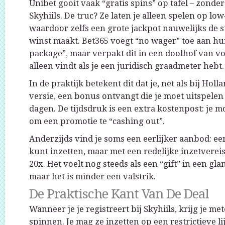
Unibet gooit vaak “gratis spins” op tafel – zonder 
Skyhiils. De truc? Ze laten je alleen spelen op lo
waardoor zelfs een grote jackpot nauwelijks de st
winst maakt. Bet365 voegt “no wager” toe aan h
package”, maar verpakt dit in een doolhof van v
alleen vindt als je een juridisch graadmeter hebt.
In de praktijk betekent dit dat je, net als bij Holl
versie, een bonus ontvangt die je moet uitspele
dagen. De tijdsdruk is een extra kostenpost: je mo
om een promotie te “cashing out”.
Anderzijds vind je soms een eerlijker aanbod: ee
kunt inzetten, maar met een redelijke inzetvereis
20x. Het voelt nog steeds als een “gift” in een g
maar het is minder een valstrik.
De Praktische Kant Van De Deal
Wanneer je je registreert bij Skyhiils, krijg je me
spinnen. Je mag ze inzetten op een restrictieve lij