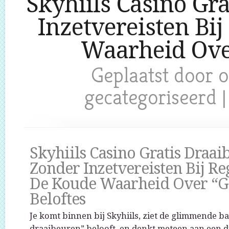
Skyhiils Casino Gr
Inzetvereisten Bij
Waarheid Over
Geplaatst door o
gecategoriseerd 
Skyhiils Casino Gratis Draa
Zonder Inzetvereisten Bij Reg
De Koude Waarheid Over “Gr
Beloftes
Je komt binnen bij Skyhiils, ziet de glimmende ba
draaibeuren” belooft, en denkt meteen aan een du