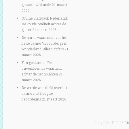
gewoon wiskunde
21 maart
2026
Online Blackjack Nederland:
De koude realiteit achter de
glitter
21 maart 2026
De harde waarheid over het
beste casino Vilvoorde: geen
wonderland, alleen cijfers
21
maart 2026
Fun gokkasten: De
onverbloemde waarheid
achter de neonblikken
21
maart 2026
De wrede waarheid over het
casino met hoogste
beoordeling
21 maart 2026
Copyright © 2026
Bi