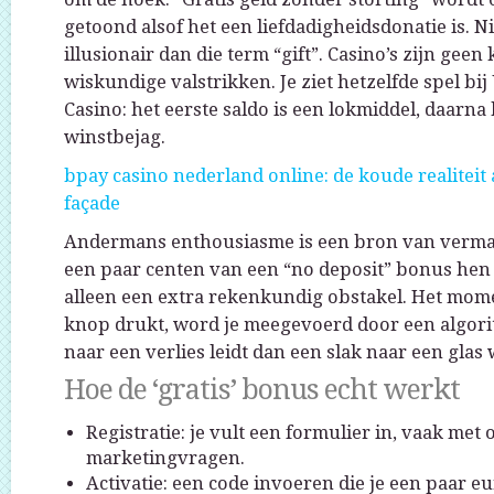
getoond alsof het een liefdadigheidsdonatie is. Ni
illusionair dan die term “gift”. Casino’s zijn geen 
wiskundige valstrikken. Je ziet hetzelfde spel bi
Casino: het eerste saldo is een lokmiddel, daarna
winstbejag.
bpay casino nederland online: de koude realiteit
façade
Andermans enthousiasme is een bron van verma
een paar centen van een “no deposit” bonus hen r
alleen een extra rekenkundig obstakel. Het mome
knop drukt, word je meegevoerd door een algorit
naar een verlies leidt dan een slak naar een glas 
Hoe de ‘gratis’ bonus echt werkt
Registratie: je vult een formulier in, vaak met
marketingvragen.
Activatie: een code invoeren die je een paar eu