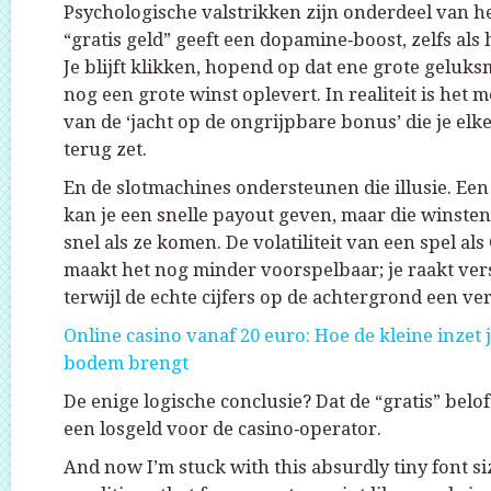
Psychologische valstrikken zijn onderdeel van he
“gratis geld” geeft een dopamine‑boost, zelfs als h
Je blijft klikken, hopend op dat ene grote geluk
nog een grote winst oplevert. In realiteit is het 
van de ‘jacht op de ongrijpbare bonus’ die je elk
terug zet.
En de slotmachines ondersteunen die illusie. Een
kan je een snelle payout geven, maar die winste
snel als ze komen. De volatiliteit van een spel al
maakt het nog minder voorspelbaar; je raakt vers
terwijl de echte cijfers op de achtergrond een ver
Online casino vanaf 20 euro: Hoe de kleine inzet 
bodem brengt
De enige logische conclusie? Dat de “gratis” belof
een losgeld voor de casino‑operator.
And now I’m stuck with this absurdly tiny font si