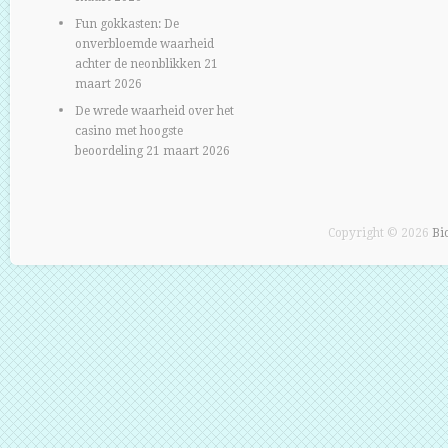
Fun gokkasten: De
onverbloemde waarheid
achter de neonblikken
21
maart 2026
De wrede waarheid over het
casino met hoogste
beoordeling
21 maart 2026
Copyright © 2026
Bi